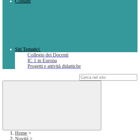
Contatti
Siti Tematici
Collegio dei Docenti
IC 1 in Europa
Progetti e attività didattiche
Campo di ricerca per le pagine del sito
Home
>
Novità
>