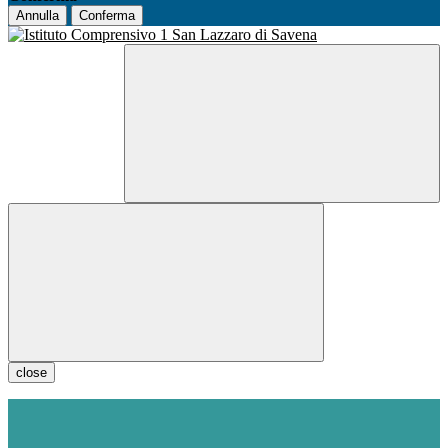
Annulla
Conferma
close