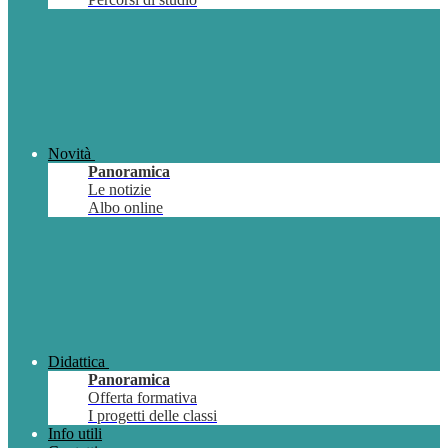
Novità
Panoramica
Le notizie
Albo online
Didattica
Panoramica
Offerta formativa
I progetti delle classi
Info utili