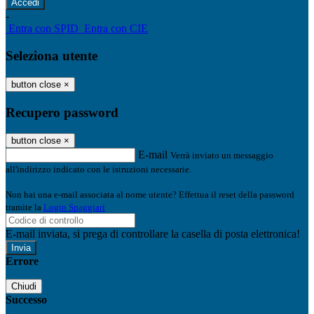
-
Entra con SPID
Entra con CIE
Seleziona utente
button close
×
Recupero password
button close
×
E-mail
Verrà inviato un messaggio
all'indirizzo indicato con le istruzioni necessarie.
Non hai una e-mail associata al nome utente? Effettua il reset della password
tramite la
Login Spaggiari
E-mail inviata, si prega di controllare la casella di posta elettronica!
Errore
Chiudi
Successo