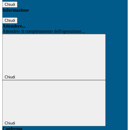
Chiudi
Informazione
Chiudi
Attendere...
Attendere il completamento dell'operazione...
Chiudi
Chiudi
Conferma