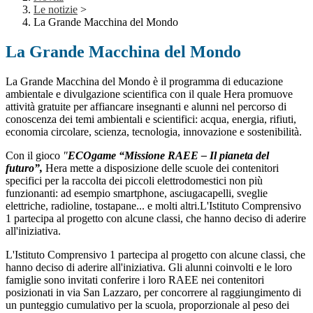
Le notizie
>
La Grande Macchina del Mondo
La Grande Macchina del Mondo
La Grande Macchina del Mondo è il programma di educazione
ambientale e divulgazione scientifica con il quale Hera promuove
attività gratuite per affiancare insegnanti e alunni nel percorso di
conoscenza dei temi ambientali e scientifici: acqua, energia, rifiuti,
economia circolare, scienza, tecnologia, innovazione e sostenibilità.
Con il gioco
"
ECOgame “Missione RAEE – Il pianeta del
futuro”,
Hera mette a disposizione delle scuole dei contenitori
specifici per la raccolta dei piccoli elettrodomestici non più
funzionanti: ad esempio smartphone, asciugacapelli, sveglie
elettriche, radioline, tostapane... e molti altri.L'Istituto Comprensivo
1 partecipa al progetto con alcune classi, che hanno deciso di aderire
all'iniziativa.
L'Istituto Comprensivo 1 partecipa al progetto con alcune classi, che
hanno deciso di aderire all'iniziativa.
Gli alunni coinvolti e le loro
famiglie sono invitati conferire i loro RAEE nei contenitori
posizionati in via San Lazzaro, per concorrere al raggiungimento di
un punteggio cumulativo per la scuola, proporzionale al peso dei