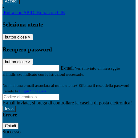
-
Entra con SPID
Entra con CIE
Seleziona utente
button close
×
Recupero password
button close
×
E-mail
Verrà inviato un messaggio
all'indirizzo indicato con le istruzioni necessarie.
Non hai una e-mail associata al nome utente? Effettua il reset della password
tramite la
Login Spaggiari
E-mail inviata, si prega di controllare la casella di posta elettronica!
Errore
Chiudi
Successo