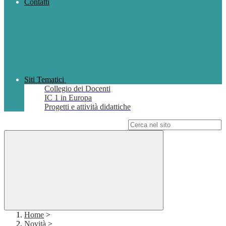
Contatti
Siti Tematici
Collegio dei Docenti
IC 1 in Europa
Progetti e attività didattiche
Campo di ricerca per le pagine del sito
Home
>
Novità
>