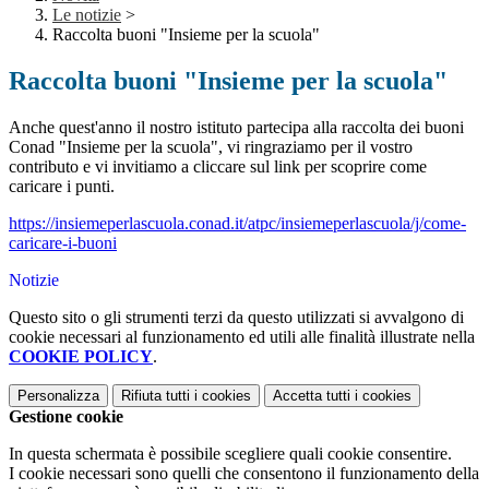
Le notizie
>
Raccolta buoni "Insieme per la scuola"
Raccolta buoni "Insieme per la scuola"
Anche quest'anno il nostro istituto partecipa alla raccolta dei buoni
Conad "Insieme per la scuola", vi ringraziamo per il vostro
contributo e vi invitiamo a cliccare sul link per scoprire come
caricare i punti.
https://insiemeperlascuola.conad.it/atpc/insiemeperlascuola/j/come-
caricare-i-buoni
Notizie
Questo sito o gli strumenti terzi da questo utilizzati si avvalgono di
cookie necessari al funzionamento ed utili alle finalità illustrate nella
COOKIE POLICY
.
Personalizza
Rifiuta tutti
i cookies
Accetta tutti
i cookies
Gestione cookie
In questa schermata è possibile scegliere quali cookie consentire.
I cookie necessari sono quelli che consentono il funzionamento della