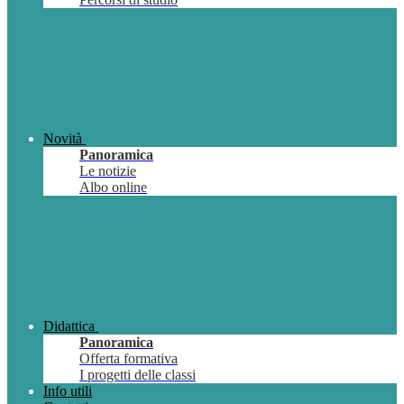
Novità
Panoramica
Le notizie
Albo online
Didattica
Panoramica
Offerta formativa
I progetti delle classi
Info utili