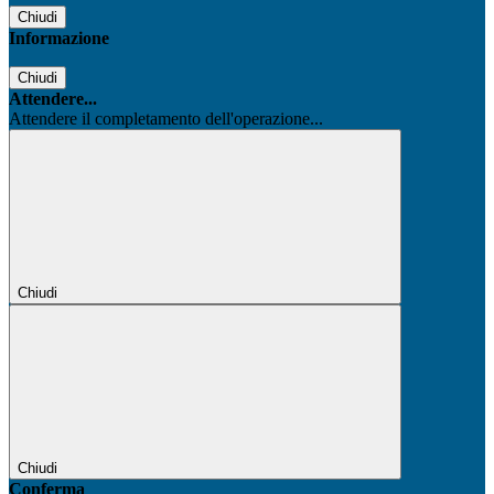
Chiudi
Informazione
Chiudi
Attendere...
Attendere il completamento dell'operazione...
Chiudi
Chiudi
Conferma