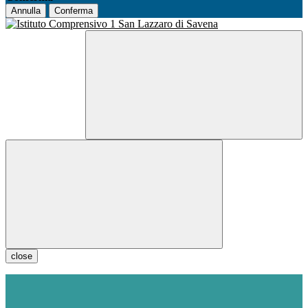
Annulla
Conferma
close