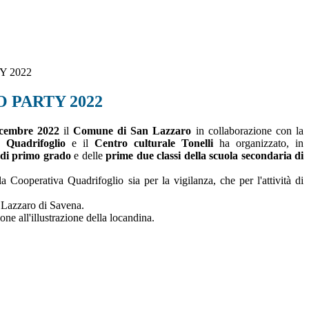
Y 2022
O PARTY 2022
icembre 2022
il
Comune di San Lazzaro
in collaborazione con la
e Quadrifoglio
e il
Centro culturale Tonelli
ha organizzato, in
 di primo grado
e delle
prime due classi della scuola secondaria di
 Cooperativa Quadrifoglio sia per la vigilanza, che per l'attività di
n Lazzaro di Savena.
one all'illustrazione della locandina.