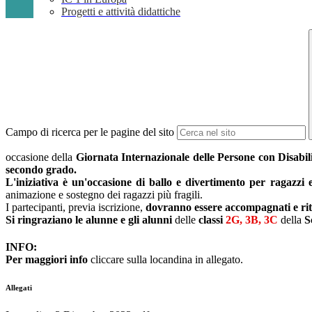
Progetti e attività didattiche
Campo di ricerca per le pagine del sito
occasione della
Giornata Internazionale delle Persone con Disabil
secondo grado.
L'iniziativa è un'occasione di ballo e divertimento per ragazzi 
animazione e sostegno dei ragazzi più fragili.
I partecipanti, previa iscrizione,
dovranno essere accompagnati e riti
Si ringraziano
le alunne e gli alunni
delle
classi
2G, 3B, 3C
della
S
INFO:
Per maggiori info
cliccare sulla locandina in allegato.
Allegati