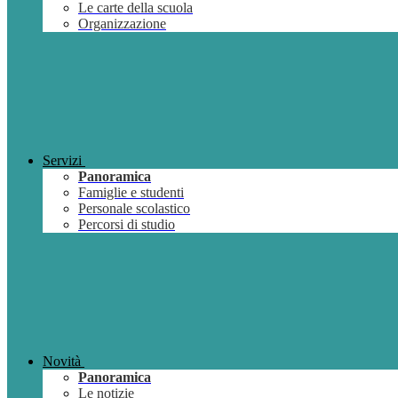
Le carte della scuola
Organizzazione
Servizi
Panoramica
Famiglie e studenti
Personale scolastico
Percorsi di studio
Novità
Panoramica
Le notizie