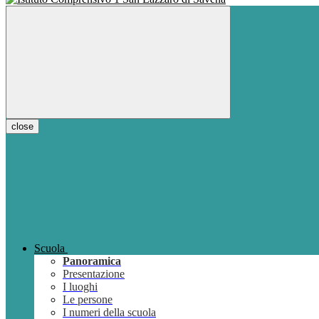
close
Scuola
Panoramica
Presentazione
I luoghi
Le persone
I numeri della scuola