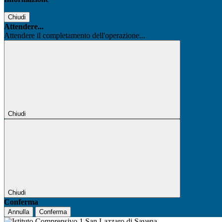
Chiudi
Attendere...
Attendere il completamento dell'operazione...
Chiudi
Chiudi
Conferma
Annulla
Conferma