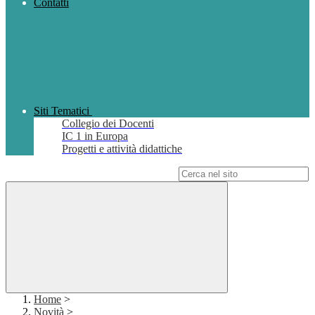
Contatti
Siti Tematici
Collegio dei Docenti
IC 1 in Europa
Progetti e attività didattiche
Campo di ricerca per le pagine del sito
Home
>
Novità
>