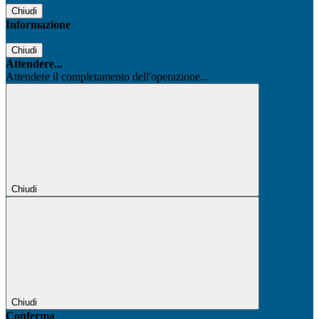
Chiudi
Informazione
Chiudi
Attendere...
Attendere il completamento dell'operazione...
Chiudi
Chiudi
Conferma