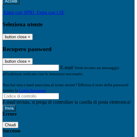
-
Entra con SPID
Entra con CIE
Seleziona utente
button close
×
Recupero password
button close
×
E-mail
Verrà inviato un messaggio
all'indirizzo indicato con le istruzioni necessarie.
Non hai una e-mail associata al nome utente? Effettua il reset della password
tramite la
Login Spaggiari
E-mail inviata, si prega di controllare la casella di posta elettronica!
Errore
Chiudi
Successo