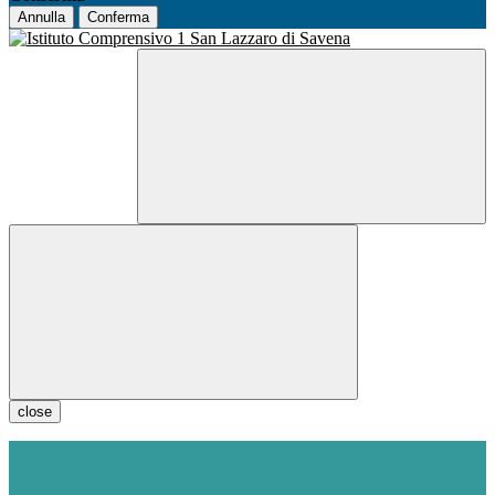
Annulla
Conferma
close