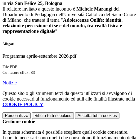
in
via San Felice 25, Bologna
.
Il relatore invitato a questo incontro è
Michele Marangi
del
Dipartimento di Pedagogia dell'Università Cattolica del Sacro Cuore
di Milano, che tratterà il tema "
Adolescenze Onlife: identità,
relazioni e percezione di sé e del mondo, tra realtà fisica e
rappresentazione digitale
".
Allegati
Programma aprile-settembre 2026.pdf
File PDF
Contatore click: 83
Notizie
Questo sito o gli strumenti terzi da questo utilizzati si avvalgono di
cookie necessari al funzionamento ed utili alle finalità illustrate nella
COOKIE POLICY
.
Personalizza
Rifiuta tutti
i cookies
Accetta tutti
i cookies
Gestione cookie
In questa schermata è possibile scegliere quali cookie consentire.
I cookie necessari sono quelli che consentono il funzionamento della