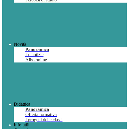
Novità
Panoramica
Le notizie
Albo online
Didattica
Panoramica
Offerta formativa
I progetti delle classi
Info utili