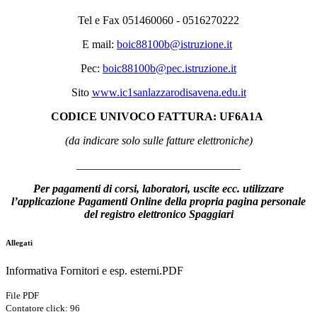
Tel e Fax 051460060 - 0516270222
E mail:
boic88100b@istruzione.it
Pec:
boic88100b@pec.istruzione.it
Sito
www.ic1sanlazzarodisavena.edu.it
CODICE UNIVOCO FATTURA: UF6A1A
(da indicare solo sulle fatture elettroniche)
_____________________________
Per pagamenti di corsi, laboratori, uscite ecc. utilizzare
l’applicazione Pagamenti Online della propria pagina personale
del registro elettronico Spaggiari
Allegati
Informativa Fornitori e esp. esterni.PDF
File PDF
Contatore click: 96