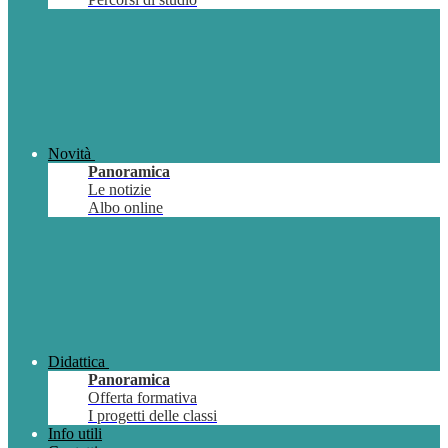
Novità
Panoramica
Le notizie
Albo online
Didattica
Panoramica
Offerta formativa
I progetti delle classi
Info utili