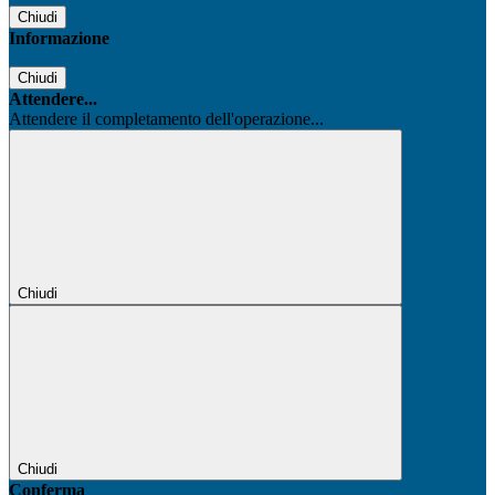
Chiudi
Informazione
Chiudi
Attendere...
Attendere il completamento dell'operazione...
Chiudi
Chiudi
Conferma