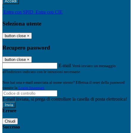
-
Entra con SPID
Entra con CIE
Seleziona utente
button close
×
Recupero password
button close
×
E-mail
Verrà inviato un messaggio
all'indirizzo indicato con le istruzioni necessarie.
Non hai una e-mail associata al nome utente? Effettua il reset della password
tramite la
Login Spaggiari
E-mail inviata, si prega di controllare la casella di posta elettronica!
Errore
Chiudi
Successo