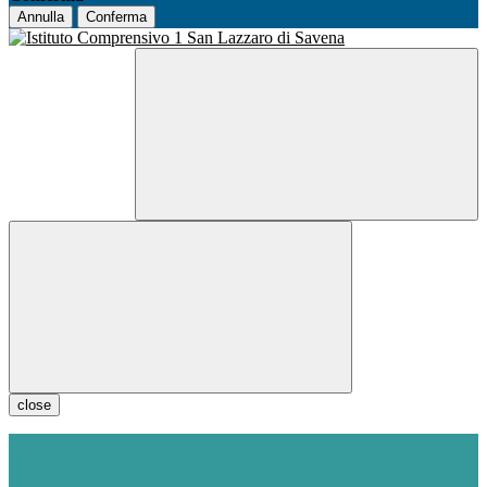
Annulla
Conferma
close