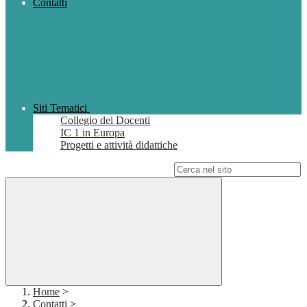
Contatti
Siti Tematici
Collegio dei Docenti
IC 1 in Europa
Progetti e attività didattiche
Campo di ricerca per le pagine del sito
Home
>
Contatti
>