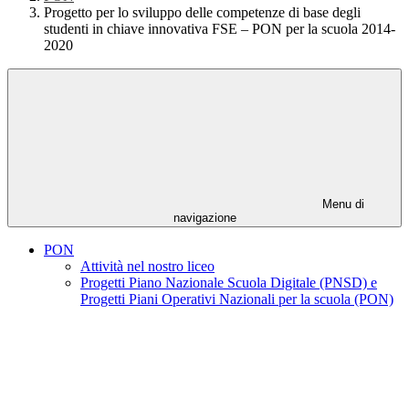
Progetto per lo sviluppo delle competenze di base degli
studenti in chiave innovativa FSE – PON per la scuola 2014-
2020
Menu di
navigazione
PON
Attività nel nostro liceo
Progetti Piano Nazionale Scuola Digitale (PNSD) e
Progetti Piani Operativi Nazionali per la scuola (PON)