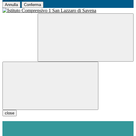
Annulla
Conferma
close