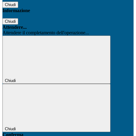
Chiudi
Informazione
Chiudi
Attendere...
Attendere il completamento dell'operazione...
Chiudi
Chiudi
Conferma