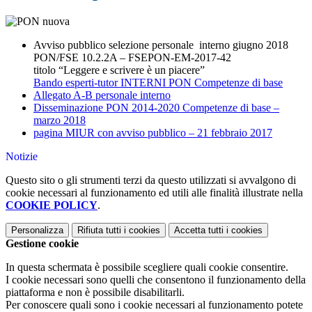
Avviso pubblico selezione personale interno giugno 2018
PON/FSE 10.2.2A – FSEPON-EM-2017-42
titolo “Leggere e scrivere è un piacere”
Bando esperti-tutor INTERNI PON Competenze di base
Allegato A-B personale interno
Disseminazione PON 2014-2020 Competenze di base –
marzo 2018
pagina MIUR con avviso pubblico – 21 febbraio 2017
Notizie
Questo sito o gli strumenti terzi da questo utilizzati si avvalgono di
cookie necessari al funzionamento ed utili alle finalità illustrate nella
COOKIE POLICY
.
Personalizza
Rifiuta tutti
i cookies
Accetta tutti
i cookies
Gestione cookie
In questa schermata è possibile scegliere quali cookie consentire.
I cookie necessari sono quelli che consentono il funzionamento della
piattaforma e non è possibile disabilitarli.
Per conoscere quali sono i cookie necessari al funzionamento potete