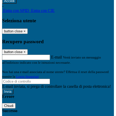
-
Entra con SPID
Entra con CIE
Seleziona utente
button close
×
Recupero password
button close
×
E-mail
Verrà inviato un messaggio
all'indirizzo indicato con le istruzioni necessarie.
Non hai una e-mail associata al nome utente? Effettua il reset della password
tramite la
Login Spaggiari
E-mail inviata, si prega di controllare la casella di posta elettronica!
Errore
Chiudi
Successo