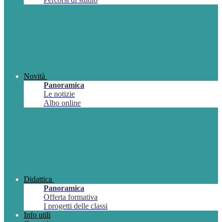
Novità
Panoramica
Le notizie
Albo online
Didattica
Panoramica
Offerta formativa
I progetti delle classi
Info utili