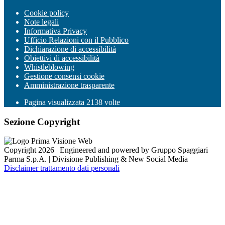
Cookie policy
Note legali
Informativa Privacy
Ufficio Relazioni con il Pubblico
Dichiarazione di accessibilità
Obiettivi di accessibilità
Whistleblowing
Gestione consensi cookie
Amministrazione trasparente
Pagina visualizzata
2138
volte
Sezione Copyright
Copyright 2026 | Engineered and powered by Gruppo Spaggiari
Parma S.p.A. | Divisione Publishing & New Social Media
Disclaimer trattamento dati personali