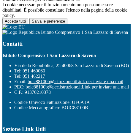
I cookie necessari per il funzionamento non possono essere
disabilitati. È possibile consultare l'elenco nella pagina della cookie
policy.
Accetta tutti
Salva le preferenze
Istituto Comprensivo 1 San Lazzaro di Savena
Contatti
Istituto Comprensivo 1 San Lazzaro di Savena
Via della Repubblica, 25 40068 San Lazzaro di Savena (BO)
Tel:
051 460060
Tel:
051 462217
Email:
boic88100b@istruzione.it
Link per inviare una mail
PEC:
boic88100b@pec.istruzione.it
Link per inviare una mail
C.F.: 91370210378
Codice Univoco Fatturazione: UF6A1A
Codice Meccanografico: BOIC88100B
Sezione Link Utili