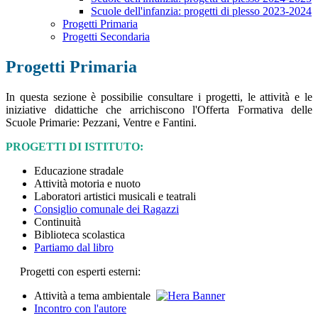
Scuole dell'infanzia: progetti di plesso 2023-2024
Progetti Primaria
Progetti Secondaria
Progetti Primaria
In questa sezione è possibilie consultare i progetti, le attività e le
iniziative didattiche che arrichiscono l'Offerta Formativa delle
Scuole Primarie: Pezzani, Ventre e Fantini.
PROGETTI DI ISTITUTO:
Educazione stradale
Attività motoria e nuoto
Laboratori artistici musicali e teatrali
Consiglio comunale dei Ragazzi
Continuità
Biblioteca scolastica
Partiamo dal libro
Progetti con esperti esterni:
Attività a tema ambientale
Incontro con l'autore