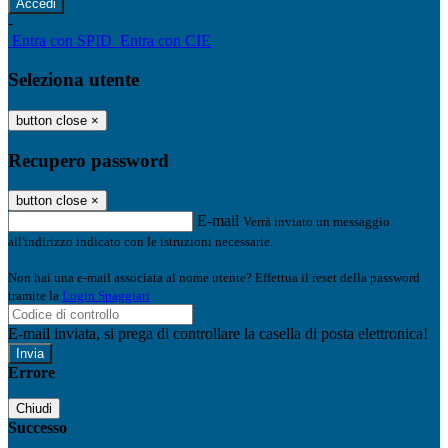
-
Entra con SPID
Entra con CIE
Seleziona utente
button close
×
Recupero password
button close
×
E-mail
Verrà inviato un messaggio
all'indirizzo indicato con le istruzioni necessarie.
Non hai una e-mail associata al nome utente? Effettua il reset della password
tramite la
Login Spaggiari
E-mail inviata, si prega di controllare la casella di posta elettronica!
Errore
Chiudi
Successo