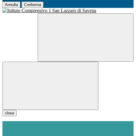
Annulla
Conferma
close