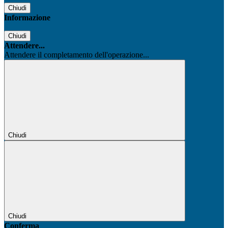
Chiudi
Informazione
Chiudi
Attendere...
Attendere il completamento dell'operazione...
Chiudi
Chiudi
Conferma