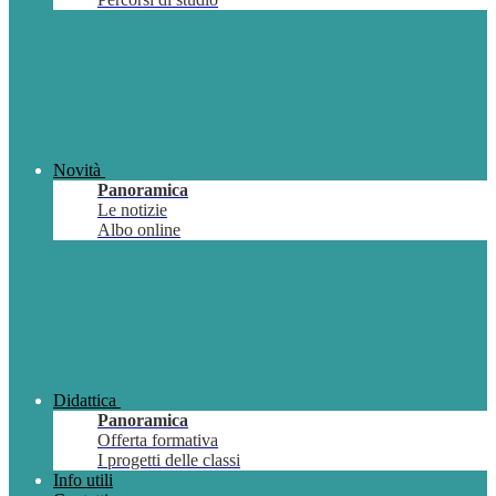
Novità
Panoramica
Le notizie
Albo online
Didattica
Panoramica
Offerta formativa
I progetti delle classi
Info utili