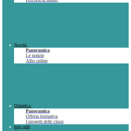
Novità
Panoramica
Le notizie
Albo online
Didattica
Panoramica
Offerta formativa
I progetti delle classi
Info utili