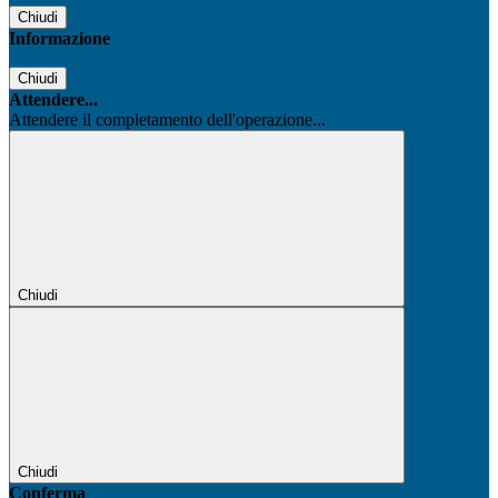
Chiudi
Informazione
Chiudi
Attendere...
Attendere il completamento dell'operazione...
Chiudi
Chiudi
Conferma