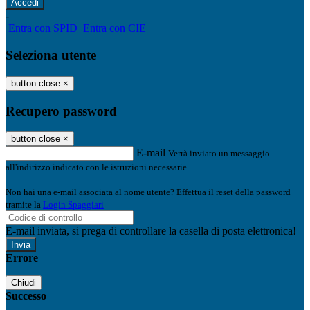
-
Entra con SPID
Entra con CIE
Seleziona utente
button close
×
Recupero password
button close
×
E-mail
Verrà inviato un messaggio
all'indirizzo indicato con le istruzioni necessarie.
Non hai una e-mail associata al nome utente? Effettua il reset della password
tramite la
Login Spaggiari
E-mail inviata, si prega di controllare la casella di posta elettronica!
Errore
Chiudi
Successo