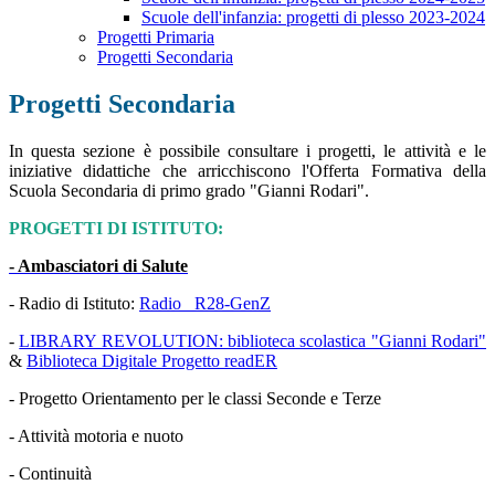
Scuole dell'infanzia: progetti di plesso 2023-2024
Progetti Primaria
Progetti Secondaria
Progetti Secondaria
In questa sezione è possibile consultare i progetti, le attività e le
iniziative didattiche che arricchiscono l'Offerta Formativa della
Scuola Secondaria di primo grado "Gianni Rodari".
PROGETTI DI ISTITUTO:
- Ambasciatori di Salute
- Radio di Istituto:
Radio _R28-GenZ
-
LIBRARY REVOLUTION: biblioteca scolastica "Gianni Rodari"
&
Biblioteca Digitale Progetto readER
- Progetto Orientamento per le classi Seconde e Terze
- Attività motoria e nuoto
- Continuità