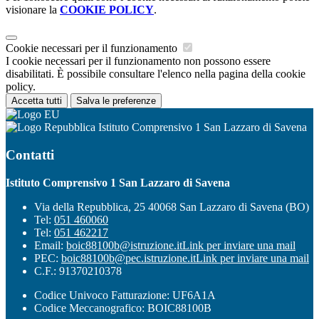
visionare la
COOKIE POLICY
.
Cookie necessari per il funzionamento
I cookie necessari per il funzionamento non possono essere
disabilitati. È possibile consultare l'elenco nella pagina della cookie
policy.
Accetta tutti
Salva le preferenze
Istituto Comprensivo 1 San Lazzaro di Savena
Contatti
Istituto Comprensivo 1 San Lazzaro di Savena
Via della Repubblica, 25 40068 San Lazzaro di Savena (BO)
Tel:
051 460060
Tel:
051 462217
Email:
boic88100b@istruzione.it
Link per inviare una mail
PEC:
boic88100b@pec.istruzione.it
Link per inviare una mail
C.F.: 91370210378
Codice Univoco Fatturazione: UF6A1A
Codice Meccanografico: BOIC88100B