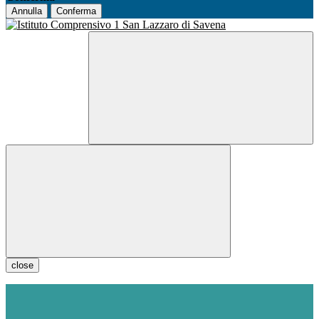
Annulla
Conferma
close