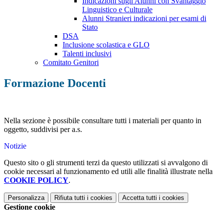
Indicazioni sugli Alunni con Svantaggio
Linguistico e Culturale
Alunni Stranieri indicazioni per esami di
Stato
DSA
Inclusione scolastica e GLO
Talenti inclusivi
Comitato Genitori
Formazione Docenti
Nella sezione è possibile consultare tutti i materiali per quanto in
oggetto, suddivisi per a.s.
Notizie
Questo sito o gli strumenti terzi da questo utilizzati si avvalgono di
cookie necessari al funzionamento ed utili alle finalità illustrate nella
COOKIE POLICY
.
Personalizza
Rifiuta tutti
i cookies
Accetta tutti
i cookies
Gestione cookie