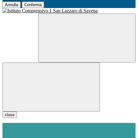
Annulla
Conferma
close