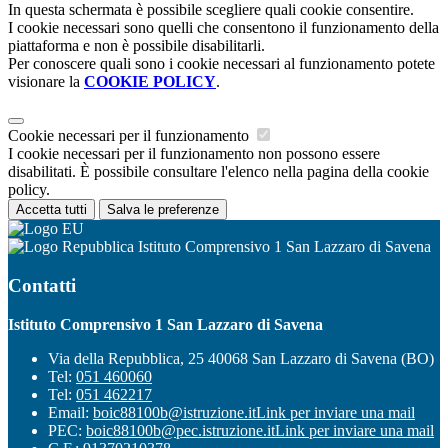
In questa schermata è possibile scegliere quali cookie consentire.
I cookie necessari sono quelli che consentono il funzionamento della
piattaforma e non è possibile disabilitarli.
Per conoscere quali sono i cookie necessari al funzionamento potete
visionare la
COOKIE POLICY
.
Cookie necessari per il funzionamento
I cookie necessari per il funzionamento non possono essere
disabilitati. È possibile consultare l'elenco nella pagina della cookie
policy.
Accetta tutti
Salva le preferenze
Istituto Comprensivo 1 San Lazzaro di Savena
Contatti
Istituto Comprensivo 1 San Lazzaro di Savena
Via della Repubblica, 25 40068 San Lazzaro di Savena (BO)
Tel:
051 460060
Tel:
051 462217
Email:
boic88100b@istruzione.it
Link per inviare una mail
PEC:
boic88100b@pec.istruzione.it
Link per inviare una mail