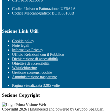
C.F.: 91370210378
Codice Univoco Fatturazione: UF6A1A
Codice Meccanografico: BOIC88100B
Sezione Link Utili
Cookie policy
Note legali
Informativa Privacy
Ufficio Relazioni con il Pubblico
Dichiarazione di accessibilità
Obiettivi di accessibilità
Whistleblowing
Gestione consensi cookie
Amministrazione trasparente
Pagina visualizzata
3285
volte
Sezione Copyright
Copyright 2026 | Engineered and powered by Gruppo Spaggiari