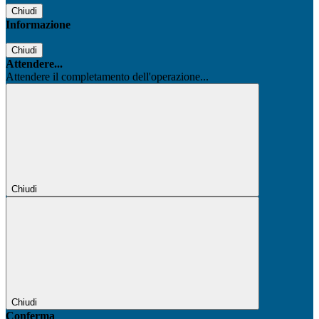
Chiudi
Informazione
Chiudi
Attendere...
Attendere il completamento dell'operazione...
Chiudi
Chiudi
Conferma