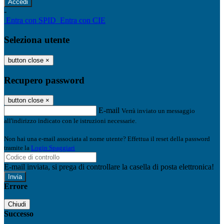
-
Entra con SPID
Entra con CIE
Seleziona utente
button close
×
Recupero password
button close
×
E-mail
Verrà inviato un messaggio
all'indirizzo indicato con le istruzioni necessarie.
Non hai una e-mail associata al nome utente? Effettua il reset della password
tramite la
Login Spaggiari
E-mail inviata, si prega di controllare la casella di posta elettronica!
Errore
Chiudi
Successo