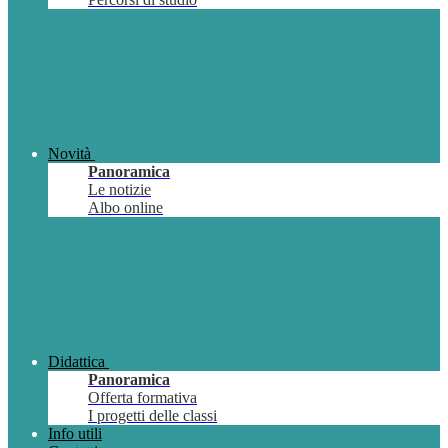
Novità
Panoramica
Le notizie
Albo online
Didattica
Panoramica
Offerta formativa
I progetti delle classi
Info utili